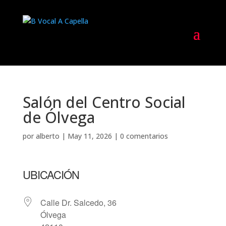
Salón del Centro Social
de Ólvega
por
alberto
|
May 11, 2026
|
0 comentarios
UBICACIÓN
Calle Dr. Salcedo, 36
Ólvega