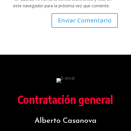
este navegador para la próxima vez que comente.
Contratación general
Alberto Casanova