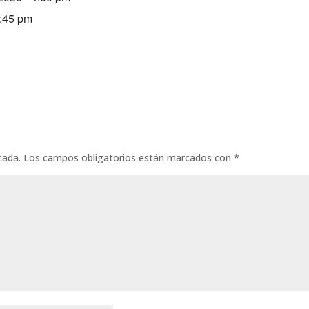
0:45 pm
cada.
Los campos obligatorios están marcados con
*