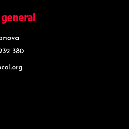
 general
sanova
 232 380
cal.org