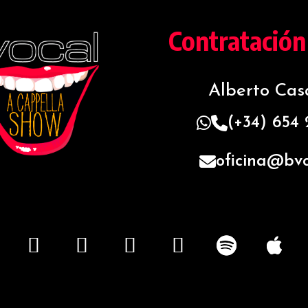
Contratación
Alberto Ca
(+34) 654
oficina@bvo