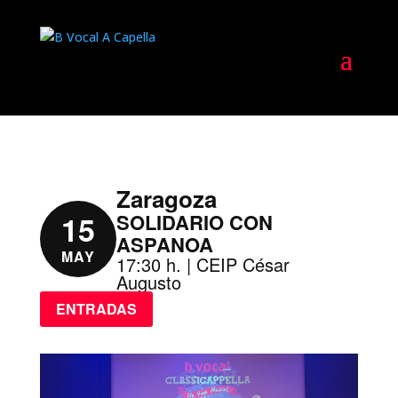
Zaragoza
15
SOLIDARIO CON
ASPANOA
MAY
17:30 h. | CEIP César
Augusto
ENTRADAS