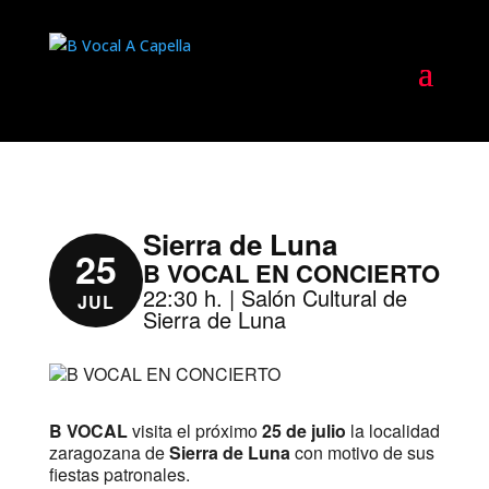
Sierra de Luna
25
B VOCAL EN CONCIERTO
22:30 h. | Salón Cultural de
JUL
Sierra de Luna
B VOCAL
visita el próximo
25 de julio
la localidad
zaragozana de
Sierra de Luna
con motivo de sus
fiestas patronales.