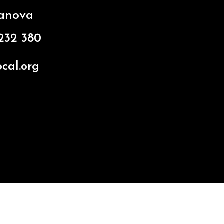
sanova
 232 380
cal.org