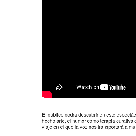
El público podrá descubrir en este espectác
hecho arte, el humor como terapia curativa 
viaje en el que la voz nos transportará a m