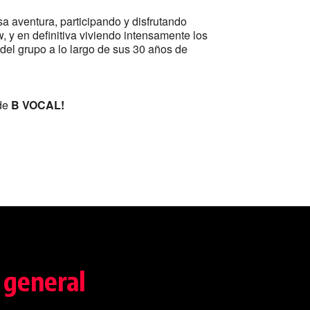
a aventura, participando y disfrutando
 y en definitiva viviendo intensamente los
l grupo a lo largo de sus 30 años de
de
B VOCAL!
 general