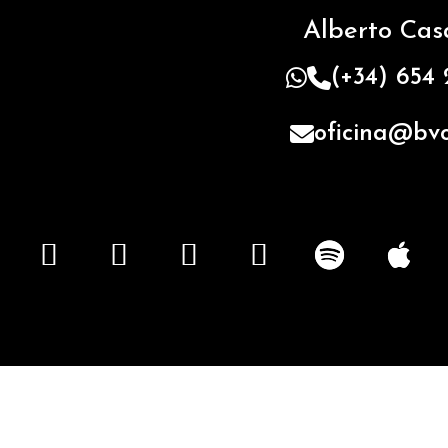
Alberto Ca
(+34) 654
oficina@bvo