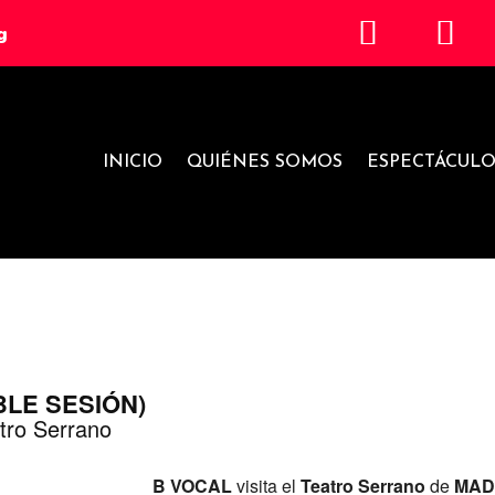
g
INICIO
QUIÉNES SOMOS
ESPECTÁCULO
BLE SESIÓN)
atro Serrano
B VOCAL
visita el
Teatro Serrano
de
MAD