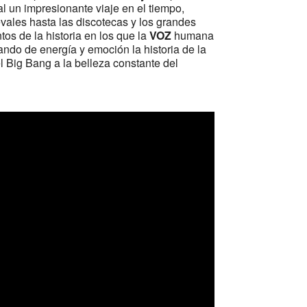
al un impresionante viaje en el tiempo,
vales hasta las discotecas y los grandes
os de la historia en los que la
VOZ
humana
ando de energía y emoción la historia de la
l Big Bang a la belleza constante del