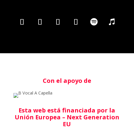
Con el apoyo de
Esta web está financiada por la
Unión Europea – Next Generation
EU