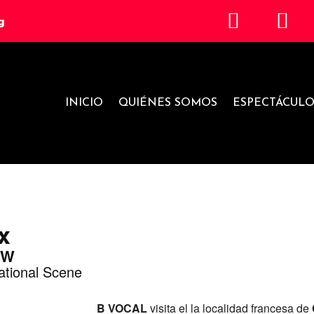
g
INICIO
QUIÉNES SOMOS
ESPECTÁCULO
x
OW
ational Scene
B VOCAL
visita el la localidad francesa de