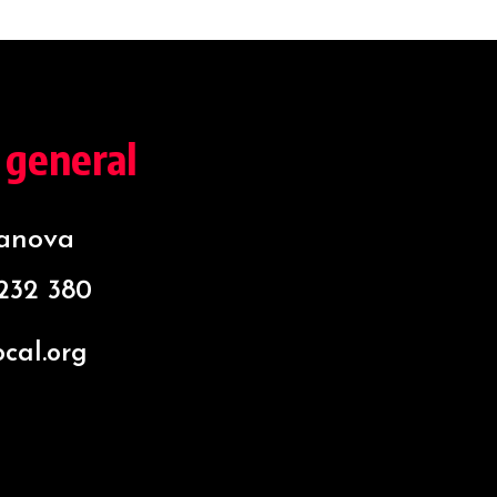
 general
sanova
 232 380
cal.org