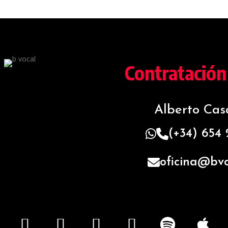
Contratación
Alberto Ca
(+34) 654
oficina@bvo