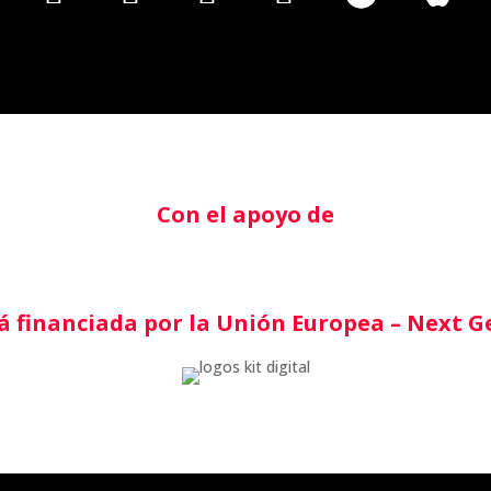
Con el apoyo de
á financiada por la Unión Europea – Next 