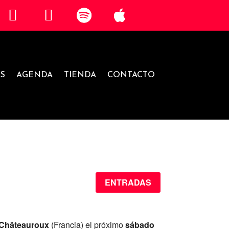
S
AGENDA
TIENDA
CONTACTO
ENTRADAS
Châteauroux
(Francia)
el próximo
sábado