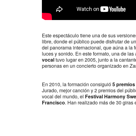
Este espectáculo tiene una de sus versione
libre, donde el público puede disfrutar de 
del panorama internacional, que aúna a la f
luces y sonido. En este formato, una de l
vocal
tuvo lugar en 2005, junto a la cantan
personas en un concierto organizado en Z
En 2010, la formación consiguió
5 premio
Jurado, mejor canción y 2 premios del públ
vocal del mundo, el
Festival Harmony Sw
Francisco
. Han realizado más de 30 giras 