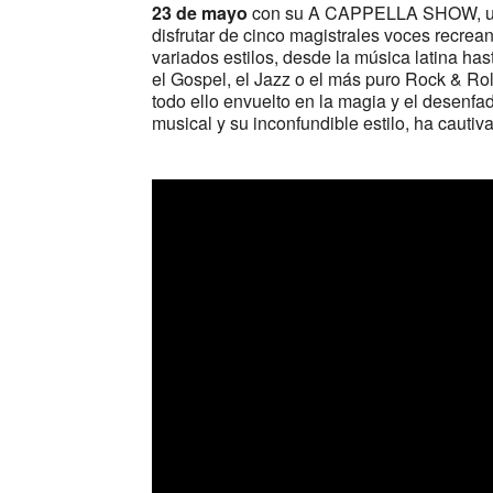
23 de mayo
con su A CAPPELLA SHOW, un 
disfrutar de cinco magistrales voces recre
variados estilos, desde la música latina 
el Gospel, el Jazz o el más puro Rock & Ro
todo ello envuelto en la magia y el desenf
musical y su inconfundible estilo, ha cauti