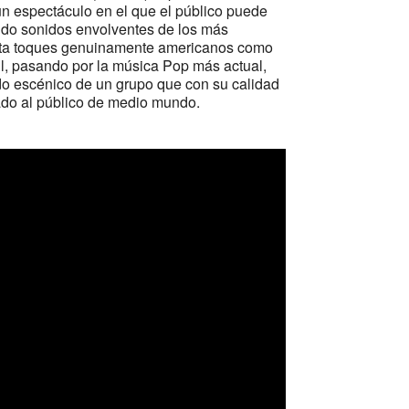
espectáculo en el que el público puede
ando sonidos envolventes de los más
hasta toques genuinamente americanos como
ll, pasando por la música Pop más actual,
ado escénico de un grupo que con su calidad
vado al público de medio mundo.