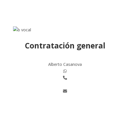
Contratación general
Alberto Casanova
(+34) 654 232 380
oficina@bvocal.org