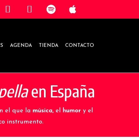
S
AGENDA
TIENDA
CONTACTO
pella
en España
n el que la
música,
el
humor
y el
co instrumento.