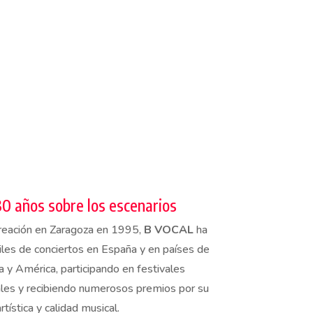
0 años sobre los escenarios
reación en Zaragoza en 1995,
B VOCAL
ha
iles de conciertos en España y en países de
a y América, participando en festivales
ales y recibiendo numerosos premios por su
rtística y calidad musical.