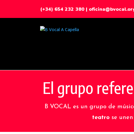
(+34) 654 232 380
|
oficina@bvocal.or
El grupo refer
B VOCAL es un grupo de músic
teatro
se unen 