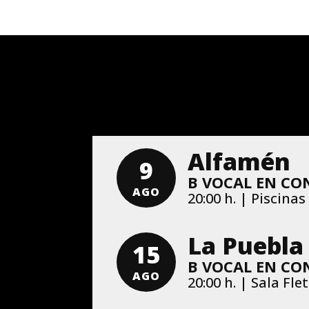
Alfamén
9
B VOCAL EN CO
AGO
20:00 h. | Piscina
La Puebla
15
B VOCAL EN CO
AGO
20:00 h. | Sala Fl