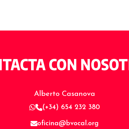
TACTA CON NOSO
Alberto Casanova
(+34) 654 232 380
oficina@bvocal.org