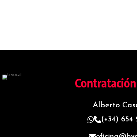
Contratación
Alberto Ca
(+34) 654
oficina@bvo