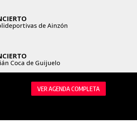
NCIERTO
Polideportivas de Ainzón
NCIERTO
ulián Coca de Guijuelo
VER AGENDA COMPLETA