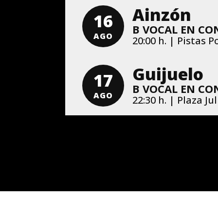
Ainzón
16
B VOCAL EN CO
AGO
20:00 h. | Pistas 
Guijuelo
17
B VOCAL EN CO
AGO
22:30 h. | Plaza J