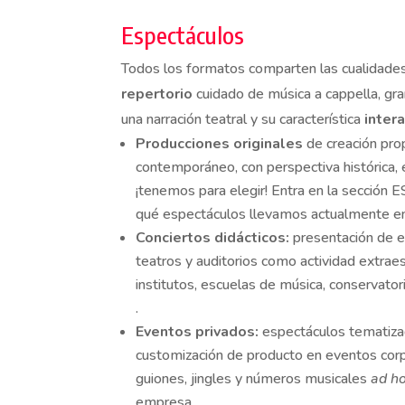
Espectáculos
Todos los formatos comparten las cualidade
repertorio
cuidado de música a cappella, gr
una narración teatral y su característica
inter
Producciones originales
de creación prop
contemporáneo, con perspectiva histórica, 
¡tenemos para elegir! Entra en la secció
qué espectáculos llevamos actualmente en
Conciertos didácticos:
presentación de e
teatros y auditorios como actividad extraes
institutos, escuelas de música, conservatori
.
Eventos privados:
espectáculos tematiza
customización de producto en eventos corp
guiones, jingles y números musicales
ad h
empresa.