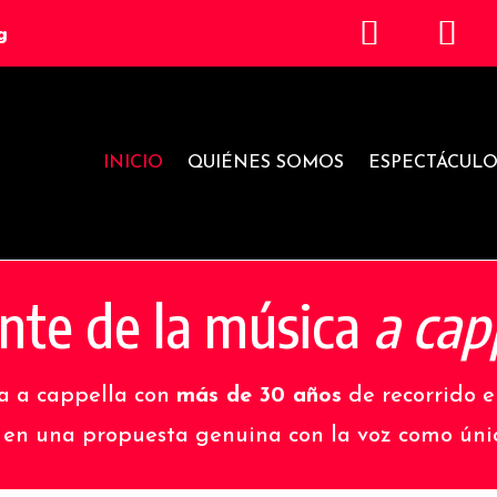
g
INICIO
QUIÉNES SOMOS
ESPECTÁCULO
ente de la música
a cap
a a cappella con
más de 30 años
de recorrido e
en una propuesta genuina con la voz como úni